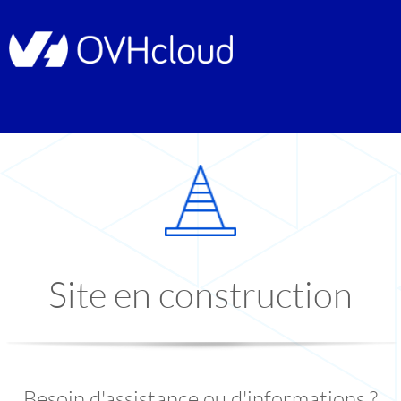
Site en construction
Besoin d'assistance ou d'informations ?